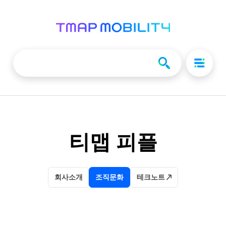
티맵 피플
회사소개
조직문화
테크노트