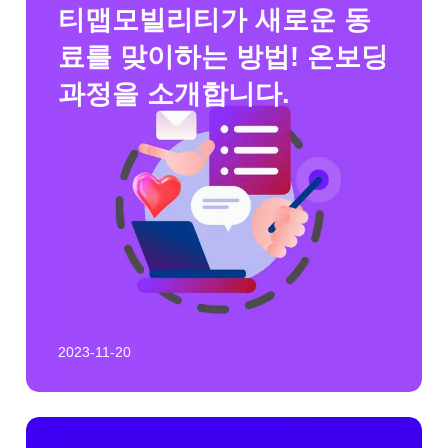
티맵모빌리티가 새로운 동
료를 맞이하는 방법! 온보딩
과정을 소개합니다.
2023-11-20