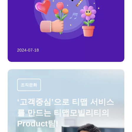
2024-07-18
조직문화
‘고객중심’으로 티맵 서비스
를 만드는 티맵모빌리티의
Product팀!