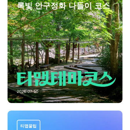
록빛 안구정화 나들이 코스
2026-07-10
티맵꿀팁