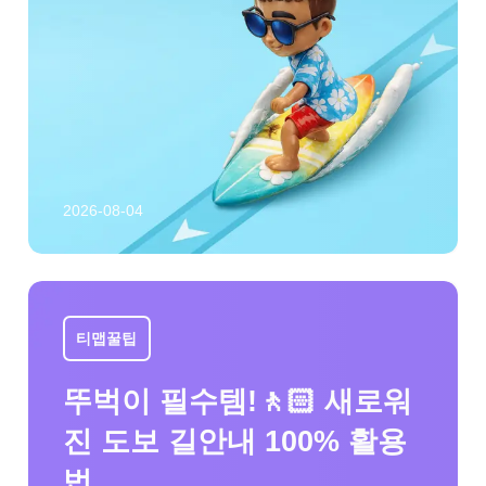
2026-08-04
티맵꿀팁
뚜벅이 필수템!🚶🏻 새로워
진 도보 길안내 100% 활용
법