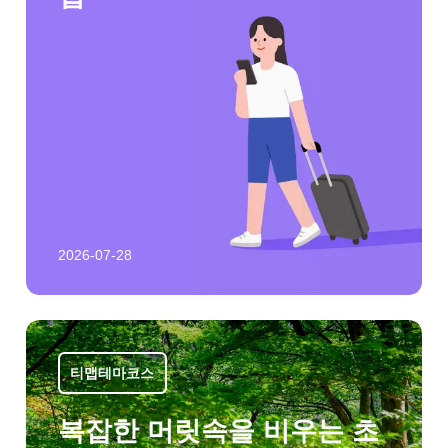
2026-07-28
티맵테마코스
복잡한 머릿속을 비우는 초