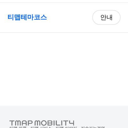
티맵테마코스
안내