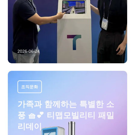
2026-06-24
조직문화
가족과 함께하는 특별한 소
풍 🧺💕 티맵모빌리티 패밀
리데이