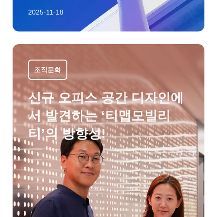
2025-11-18
조직문화
신규 오피스 공간 디자인에
서 발견하는 ‘티맵모빌리
티’의 방향성!