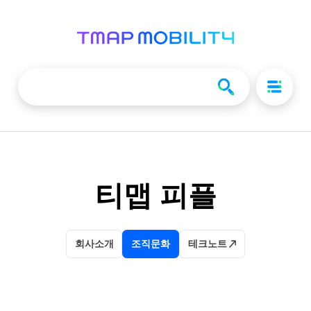
티맵 피플
회사소개
조직문화
테크노트