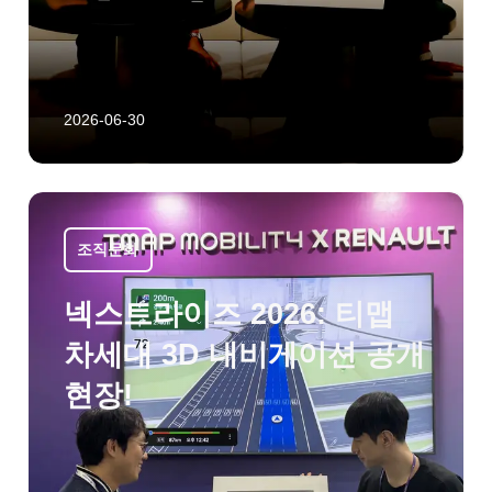
2026-06-30
조직문화
넥스트라이즈 2026: 티맵
차세대 3D 내비게이션 공개
현장!