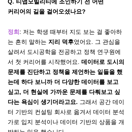
Q.
티맵모빌리티에 조인하기 전 어떤
커리어의 길을 걸어오셨나요?
정희
: 저는 학생 때부터 지도 보는 걸 좋아하
는 흔히 말하는
지리 덕후
였어요. 그 관심을
살려서 도시공학을 전공하고 정책 연구원에
서 첫 커리어를 시작했어요.
데이터로 도시의
문제를 진단하고 정책을 제언하는 일들을 했
는데 하다 보니까 더 다양한 데이터를 보고
싶고
,
더 현실에 가까운 문제를 다뤄보고 싶
다는 욕심이 생기더라고요
.
그래서 공간 데이
터 기반의 컨설팅 회사로 옮겨서 데이터 분석
가로 입지 분석이나 데이터 기반의 상품을 개
발하는 일을 했습니다.