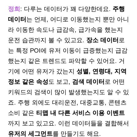
정희
: 다루는 데이터가 꽤 다양한데요.
주행
데이터
는 언제, 어디로 이동했는지 뿐만 아니
라 이동한 속도나 급감속, 급가속을 했는지
운전 습관까지 볼 수 있고요.
장소 데이터
로
는 특정 POI에 유저 이동이 급증했는지 급감
했는지 같은 트렌드도 파악할 수 있어요. 거
기에 어떤 유저가 갔는지
성별
,
연령대
,
지역
정보 같은 속성
도 보고,
검색 데이터
로 어떤
키워드의 검색이 많이 발생했는지도 알 수 있
죠. 주행 외에도 대리운전, 대중교통, 콘텐츠
소비 같은
티맵 내 다른 서비스 이용 이벤트
까지 보고 있고요. 이런 데이터들을 결합해서
유저의 세그먼트
를 만들기도 해요.