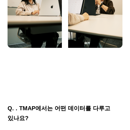
Q.
. TMAP에서는 어떤 데이터를 다루고
있나요?