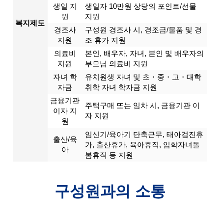
생일 지
생일자 10만원 상당의 포인트/선물
원
지원
복지제도
경조사
구성원 경조사 시, 경조금/물품 및 경
지원
조 휴가 지원
의료비
본인, 배우자, 자녀, 본인 및 배우자의
지원
부모님 의료비 지원
자녀 학
유치원생 자녀 및 초・중・고・대학
자금
취학 자녀 학자금 지원
금융기관
주택구매 또는 임차 시, 금융기관 이
이자 지
자 지원
원
임신기/육아기 단축근무, 태아검진휴
출산/육
가, 출산휴가, 육아휴직, 입학자녀돌
아
봄휴직 등 지원
구성원과의 소통