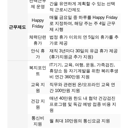
선택근무
간을 유연하게 계획할 수 있는 선택
제 운영
적 근로시간제도
매월 금요일 중 하루를 Happy Friday
Happy
로 지정하여, 해당 주는 주 4일 근무
Friday
근무제도
제 시행
체력단련
법정 휴가 이외의 연 5일의 휴가를 추
휴가
가로 제공
안식 휴
재직 3년마다 30일의 유급 휴가 제공
가
(휴가지원금 추가 지원)
IT기기, 교육, 여행, 운동, 가족검진,
복지포인
휴양소 등 자기계발을 위한 복리후생
트
비 연간 360만원 지원
교육 지
직무와 관련된 온/오프라인 교육 연
원
간 100만원 지원
매년 40만원 한도 내 협약 건강검진
건강 지
프로그램 및 독감 예방 접종 비용 지
원
원
통신비
월 최대 10만원의 통신요금 지원
지원