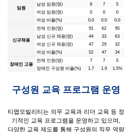
남성 임원(명)
8
7
5
임원
여성 임원(명)
0
0
0
여성 비율(%)
0.0
0.0
0.0
전체 인원(명)
91
62
95
남성 신규 채용(명)
44
33
63
신규채용
여성 신규 채용(명)
47
29
32
여성 비율(%)
52
47
34
전체 인원(명)
7
7
5
장애인 고용
장애인 구성원 비율(%)
1.7
1.9
1.5%
구성원 교육 프로그램 운영
티맵모빌리티는 의무 교육과 리더 교육 등 정
기적인 교육 프로그램을 운영하고 있으며,
다양한 교육 제도를 통해 구성원의 직무 역량