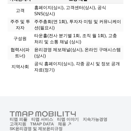
홈페이지(상시), 고객센터(상시), 공식
고객
SNS(상시)
주주 및 투
주주총회(연 1회), 투자자 미팅 및 커뮤니케이
자자
션(필요시)
타운홀(전사 분기별 1회, 조직 월 1회), 고충
구성원
처리 및 소통 채널 (상시)
협력사(파
윤리경영 제보채널(상시), 온라인 구매시스템
트너)
(상시)
공식 홈페이지(상시), 각종 공시 및 정보 공개
지역사회
자료(정기)
티맵 피플
티맵 서비스
티맵 이야기
지속가능경영
고객지원
TMAP DATA
채용
(새창)
SK윤리경영 및 제보
윤리규정