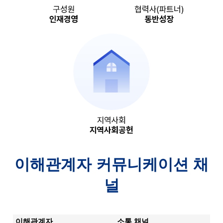
이해관계자 커뮤니케이션 채
널
이해관계자
소통 채널