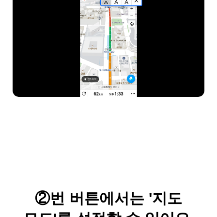
②번 버튼에서는 '지도