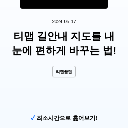
2024-05-17
티맵 길안내 지도를 내
눈에 편하게 바꾸는 법!
티맵꿀팁
✓
최소시간으로 훑어보기!