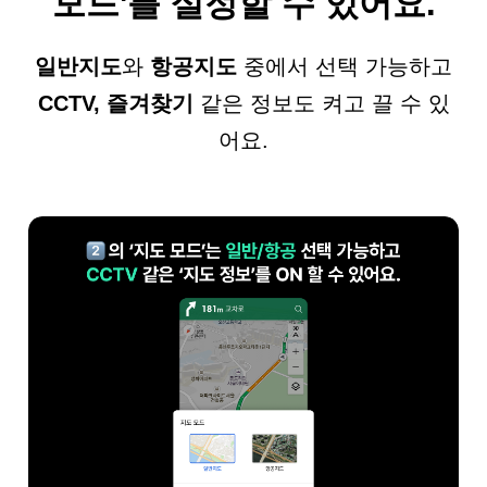
모드'를 설정할 수 있어요.
일반지도
와
항공지도
중에서 선택 가능하고
CCTV, 즐겨찾기
같은 정보도 켜고 끌 수 있
어요.