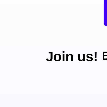
Join u