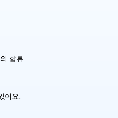
의 합류
있어요.