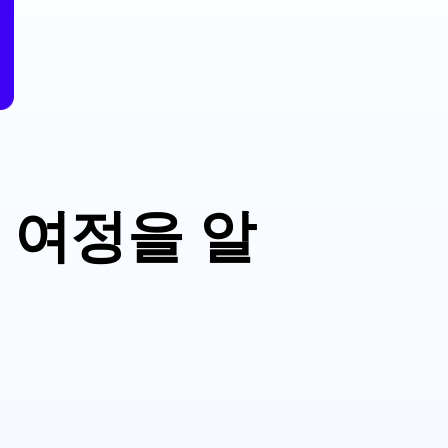
류 여정을 알