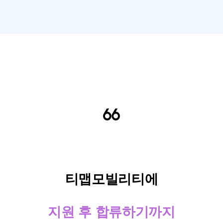
티맵모빌리티에
지원 후 합류하기까지