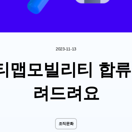
2023-11-13
s! 티맵모빌리티 합
려드려요
조직문화