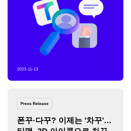
2023-11-13
Press Release
폰꾸·다꾸? 이제는 '차꾸'…