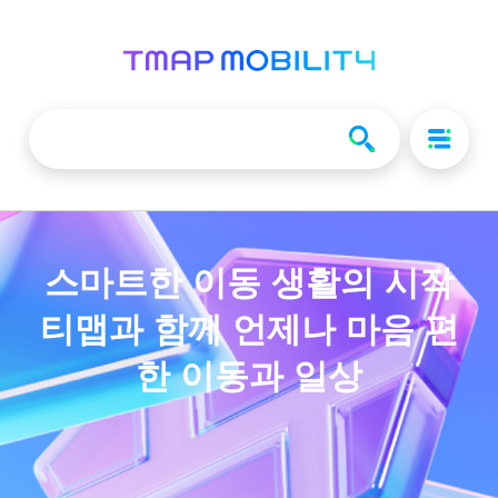
스마트한 이동 생활의 시작
티맵과 함께 언제나 마음 편
한 이동과 일상