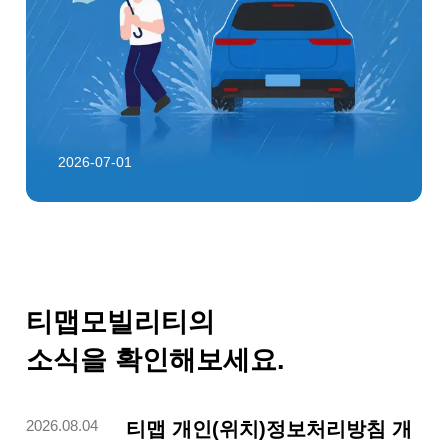
2026-07-01
티맵모빌리티의 여
티맵모빌리티의
정에 함께하세요
소식을 확인해보세요.
채용 공고 확인하기
티맵 개인(위치)정보처리방침 개
2026.08.04