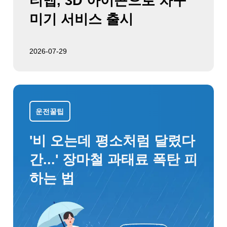
티맵, 3D 아이콘으로 차꾸
미기 서비스 출시
2026-07-29
운전꿀팁
'비 오는데 평소처럼 달렸다
간...' 장마철 과태료 폭탄 피
하는 법